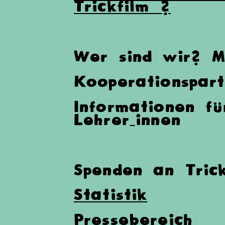
Trickfilm ?
Wer sind wir? M
Kooperationspart
Informationen fü
Lehrer_innen
Spenden an Tric
Statistik
Pressebereich